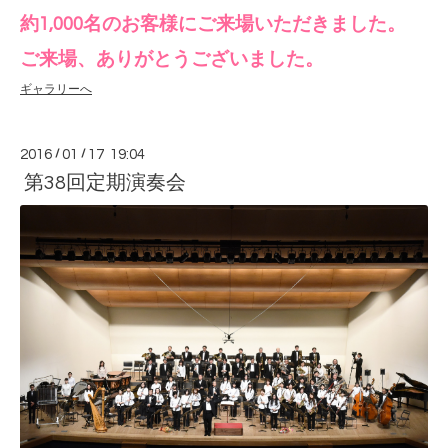
約1,000名のお客様にご来場いただきました。
ご来場、ありがとうございました。
ギャラリーへ
2016
/
01
/
17 19:04
第38回定期演奏会