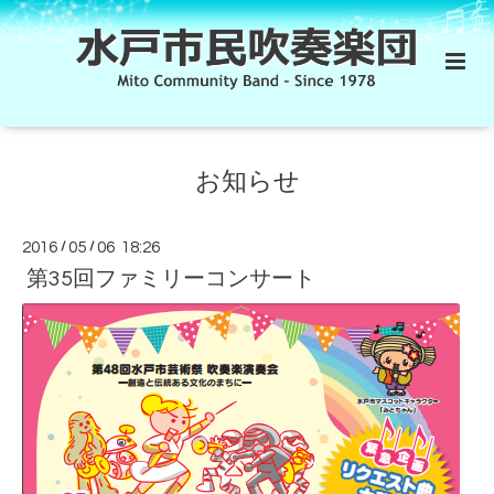
お知らせ
2016
/
05
/
06 18:26
第35回ファミリーコンサート