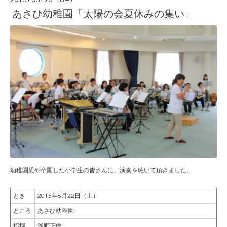
あさひ幼稚園「太陽の会夏休みの集い」
幼稚園児や卒園した小学生の皆さんに、演奏を聴いて頂きました。
とき
2015年8月22日（土）
ところ
あさひ幼稚園
指揮
浅野正樹