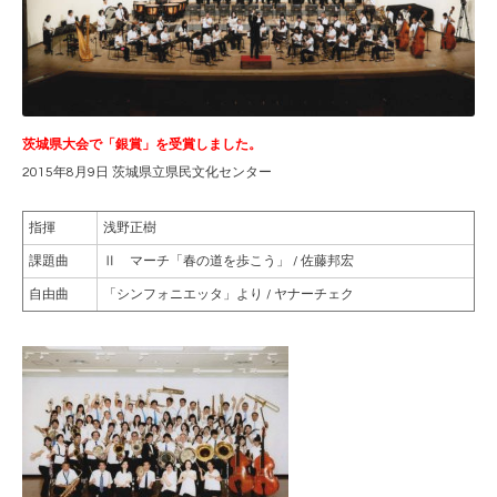
茨城県大会で「銀賞」を受賞しました。
2015年8月9日 茨城県立県民文化センター
指揮
浅野正樹
課題曲
Ⅱ マーチ「春の道を歩こう」 / 佐藤邦宏
自由曲
「シンフォニエッタ」より / ヤナーチェク