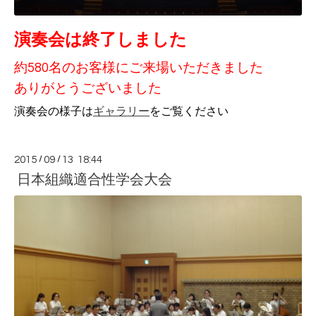
演奏会は終了しました
約580名のお客様にご来場いただきました
ありがとうございました
演奏会の様子は
ギャラリー
をご覧ください
2015
/
09
/
13 18:44
日本組織適合性学会大会