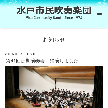
お知らせ
2019
/
01
/
21 19:58
第41回定期演奏会 終演しました