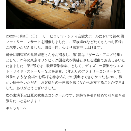
2022年5月8日（日）、ザ・ヒロサワ・シティ会館大ホールにおいて第40回
ファミリーコンサートを開催しました。ご家族連れなどたくさんのお客様に
ご来場いただきました。団員一同、心より感謝申し上げます。
司会に朗読家の見澤淑恵さんをお招きし、第1部は「ゲーム・アニメ特集」
として、昨年の東京オリンピック開会式を彷彿とさせる選曲でお楽しみいた
だきました。第2部では「映画音楽特集」として、ディズニー音楽やウエス
ト・サイド・ストーリーなどを演奏。3年ぶりのファミリーコンサートで、
以前のような 会場のお客様を巻き込んでの演出はできなかったものの、温
かい拍手をいただき、お客様との一体感を感じながら演奏することができま
した。ありがとうございました。
次の出演予定は夏の吹奏楽コンクールです。気持ちを引き締めて引き続き頑
張りたいと思います！
ギャラリーへ