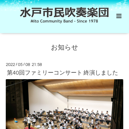
お知らせ
2022
/
05
/
08 21:58
第40回ファミリーコンサート 終演しました