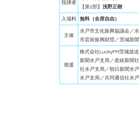
指揮者
【第2部】
浅野正樹
入場料
無料（全席自由）
水戸市文化振興協議会／
主催
市芸術振興財団／茨城新
株式会社LuckyFM茨城
新聞水戸支局／産経新聞
後援
社水戸支局／朝日新聞水
水戸支局／共同通信社水戸