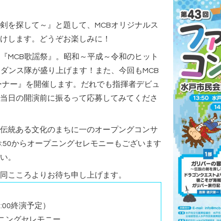
剣を探して～』と題して、MCBオリジナルス
けします。どうぞお楽しみに！
『MCB歌謡祭』。昭和～平成～令和のヒット
とダンス隊が盛り上げます！また、今回もMCB
コーナー』を開催します。だれでも指揮者デビュ
当日の開演前に振るって応募してみてくださ
伝統ある文化のまちに一のオープングコンサ
:50からオープニングセレモニーもございます
い。
同こころよりお待ち申し上げます。
6:00終演予定）
ープニングセレモニー