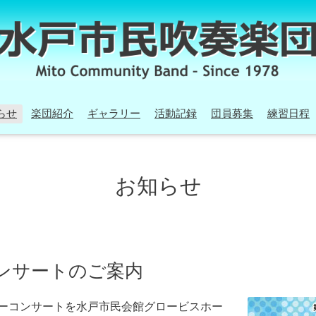
らせ
楽団紹介
ギャラリー
活動記録
団員募集
練習日程
お知らせ
コンサートのご案内
ミリーコンサートを水戸市民会館グロービスホー