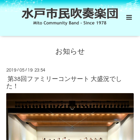
お知らせ
2019
/
05
/
19 23:54
第38回ファミリーコンサート 大盛況でし
た！