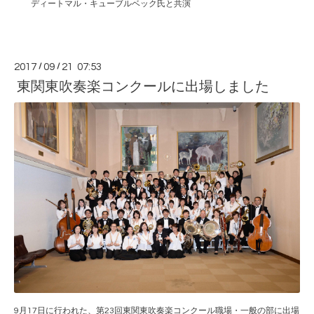
ディートマル・キューブルベック氏と共演
2017
/
09
/
21 07:53
東関東吹奏楽コンクールに出場しました
9月17日に行われた、第23回東関東吹奏楽コンクール職場・一般の部に出場