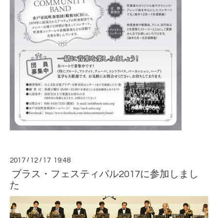
2017
/
12
/
17 19:48
ブラス・フェスティバル2017に参加しまし
た