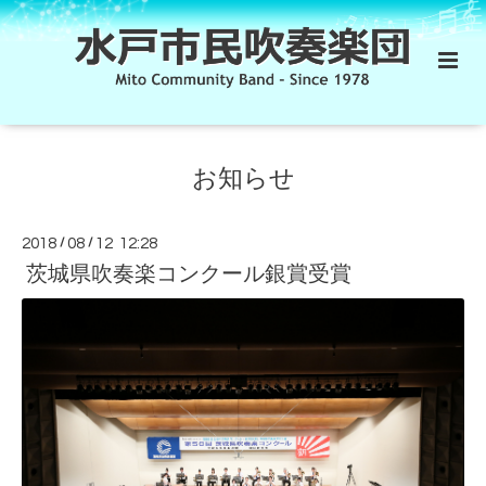
お知らせ
2018
/
08
/
12 12:28
茨城県吹奏楽コンクール銀賞受賞