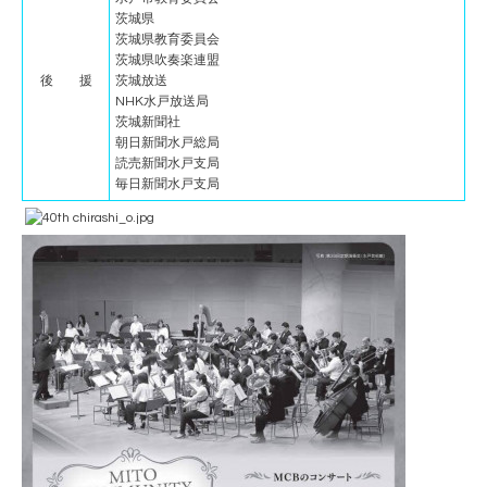
茨城県
茨城県教育委員会
茨城県吹奏楽連盟
後 援
茨城放送
NHK水戸放送局
茨城新聞社
朝日新聞水戸総局
読売新聞水戸支局
毎日新聞水戸支局