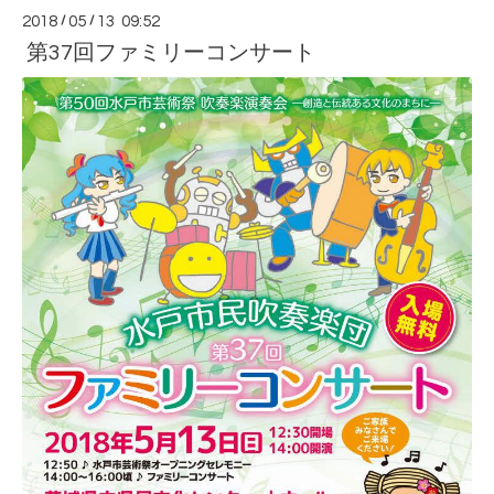
2018
/
05
/
13 09:52
第37回ファミリーコンサート