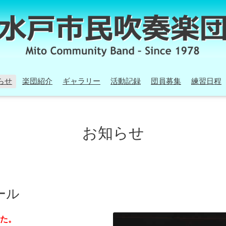
らせ
楽団紹介
ギャラリー
活動記録
団員募集
練習日程
お知らせ
ール
た。