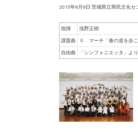
2015年8月9日 茨城県立県民文化
指揮
浅野正樹
課題曲
Ⅱ マーチ「春の道を歩こう
自由曲
「シンフォニエッタ」より 