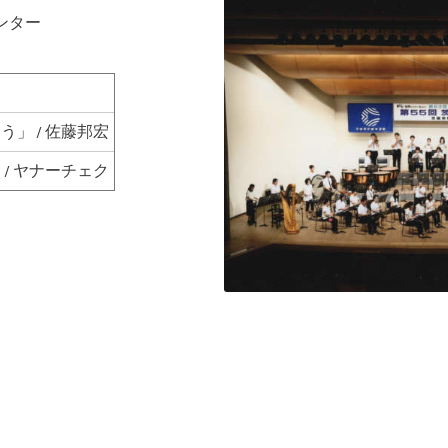
センター
」 / 佐藤邦宏
/ ヤナーチェク