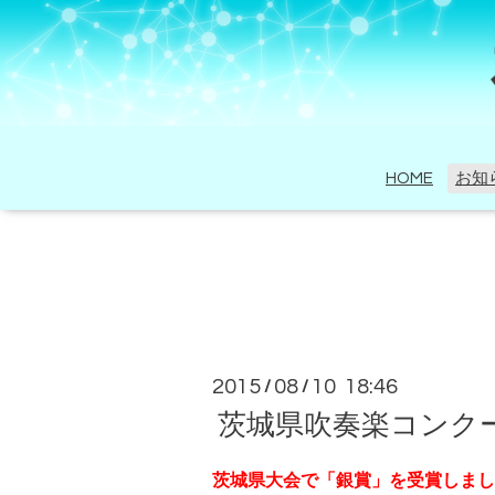
HOME
お知
2015
08
10 18:46
/
/
茨城県吹奏楽コンク
茨城県大会で「銀賞」を受賞しまし