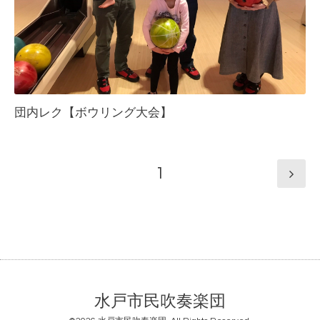
団内レク【ボウリング大会】
1
水戸市民吹奏楽団