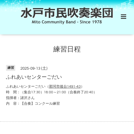
練習日程
練習
2025-09-13 (土)
ふれあいセンターごだい
ふれあいセンターごだい（
那珂市後台1491-43
）
時 間：（集合17:30）18:00～21:00（合奏終了20:40）
指揮者：諸沢さん
内 容：【合奏】コンクール練習