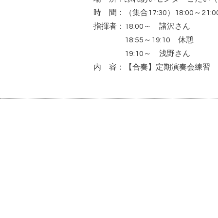
時 間：（集合17:30）18:00～21:0
指揮者：18:00～ 諸沢さん
18:55～19:10 休憩
19:10～ 浅野さん
内 容：【合奏】定期演奏会練習