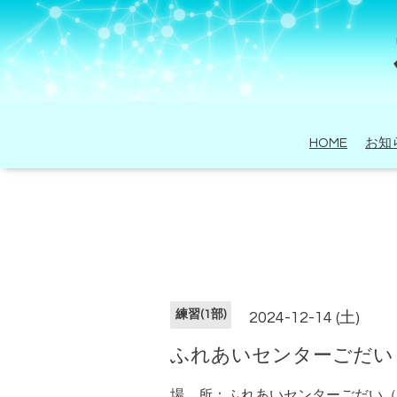
HOME
お知
練習(1部)
2024-12-14 (土)
ふれあいセンターごだい
場 所：ふれあいセンターごだい（