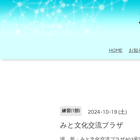
HOME
お知
練習(1部)
2024-10-19 (土)
みと文化交流プラザ
場 所：みと文化交流プラザ403号