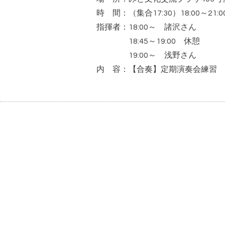
時 間：（集合17:30）18:00～21:0
指揮者：18:00～ 諸沢さん
18:45～19:00 休憩
19:00～ 浅野さん
内 容：【合奏】定期演奏会練習