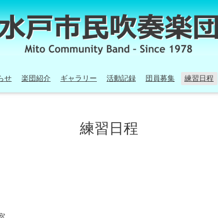
らせ
楽団紹介
ギャラリー
活動記録
団員募集
練習日程
練習日程
室