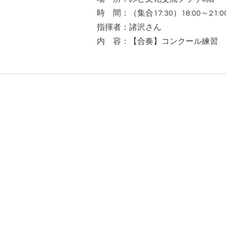
時 間：（集合17:30）18:00～21:0
指揮者：諸沢さん
内 容：【合奏】コンクール練習