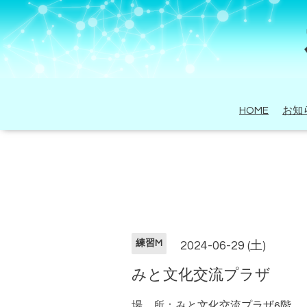
HOME
お知
練習M
2024-06-29 (土)
みと文化交流プラザ
場 所：みと文化交流プラザ6階