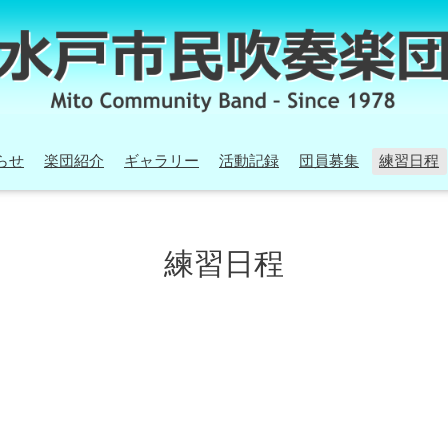
らせ
楽団紹介
ギャラリー
活動記録
団員募集
練習日程
練習日程