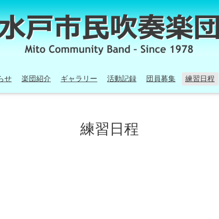
らせ
楽団紹介
ギャラリー
活動記録
団員募集
練習日程
練習日程