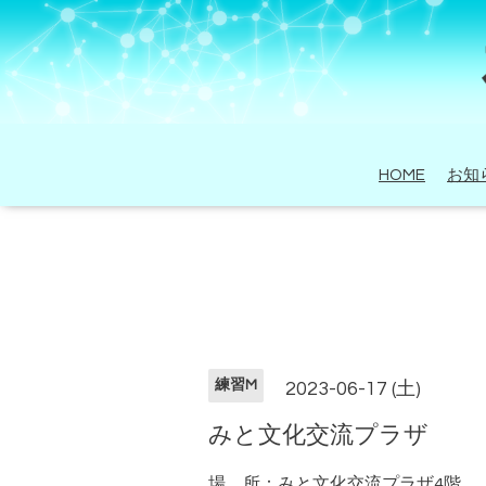
HOME
お知
練習M
2023-06-17 (土)
みと文化交流プラザ
場 所：みと文化交流プラザ4階