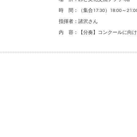
時 間：（集合17:30）18:00～21:0
指揮者：諸沢さん
内 容：【分奏】コンクールに向け