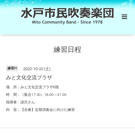
練習日程
練習M
2022-10-22 (土)
みと文化交流プラザ
場 所：みと文化交流プラザ6階
時 間：（集合17:30）18:00～21:00
指揮者：諸沢さん
内 容：【合奏】定期演奏会に向けた練習