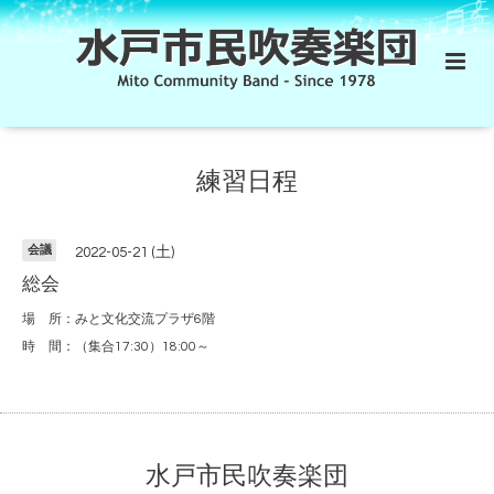
練習日程
会議
2022-05-21 (土)
総会
場 所：みと文化交流プラザ6階
時 間：（集合17:30）18:00～
水戸市民吹奏楽団