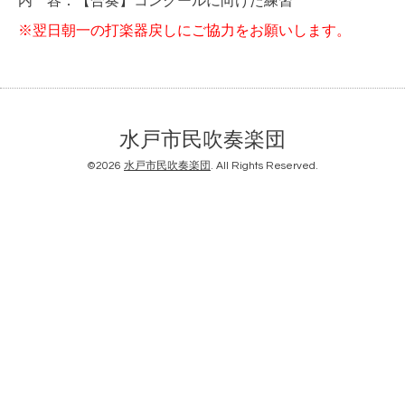
内 容：【合奏】コンクールに向けた練習
※翌日朝一の打楽器戻しにご協力をお願いします。
水戸市民吹奏楽団
©2026
水戸市民吹奏楽団
. All Rights Reserved.