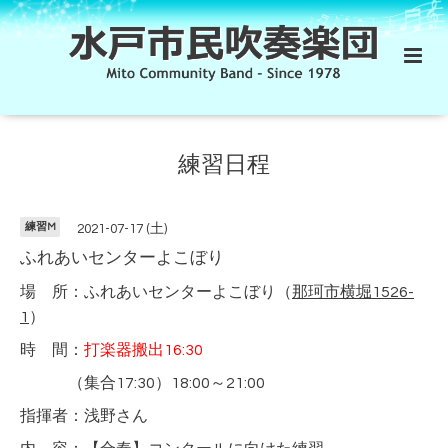
練習日程
練習M
2021-07-17 (土)
ふれあいセンターよこぼり
場 所：ふれあいセンターよこぼり（
那珂市横堀1526-
1
）
時 間：
打楽器搬出16:30
（集合17:30）18:00～21:00
指揮者：浅野さん