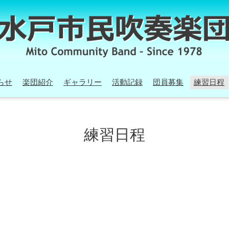
らせ
楽団紹介
ギャラリー
活動記録
団員募集
練習日程
練習日程