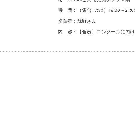
時 間：（集合17:30）18:00～21:0
指揮者：浅野さん
内 容：【合奏】コンクールに向け