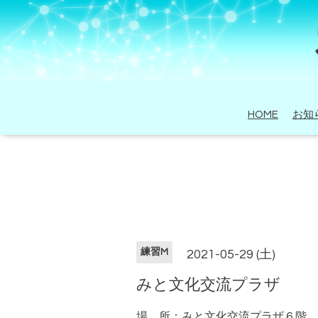
HOME
お知
練習M
2021-05-29 (土)
みと文化交流プラザ
場 所：みと文化交流プラザ６階