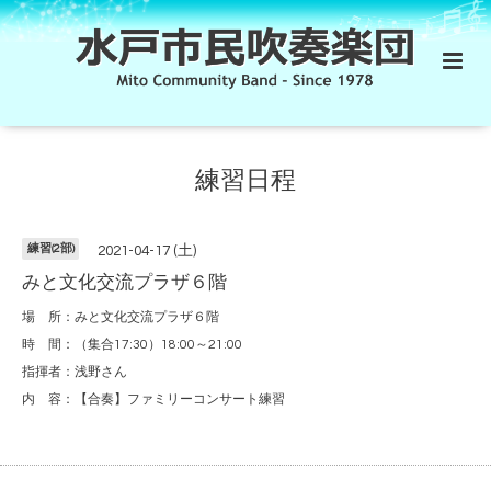
練習日程
練習(2部)
2021-04-17 (土)
みと文化交流プラザ６階
場 所：みと文化交流プラザ６階
時 間：（集合17:30）18:00～21:00
指揮者：浅野さん
内 容：【合奏】ファミリーコンサート練習