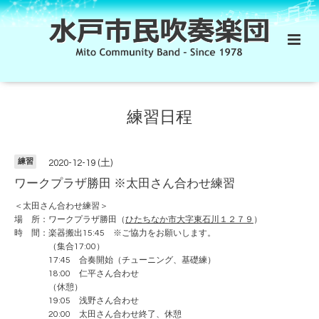
練習日程
練習
2020-12-19 (土)
ワークプラザ勝田 ※太田さん合わせ練習
＜太田さん合わせ練習＞
場 所：ワークプラザ勝田（
ひたちなか市大字東石川１２７９
）
時 間：楽器搬出15:45 ※ご協力をお願いします。
（集合17:00）
17:45 合奏開始（チューニング、基礎練）
18:00 仁平さん合わせ
（休憩）
19:05 浅野さん合わせ
20:00 太田さん合わせ終了、休憩