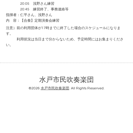
20:05 浅野さん練習
20:45 練習終了、事務連絡等
指揮者：仁平さん、浅野さん
内 容：【合奏】定期演奏会練習
注意）前の利用団体が17時までに終了した場合のスケジュールになりま
す。
利用状況は当日まで分からないため、予定時間にはお集まりくださ
い。
水戸市民吹奏楽団
©2026
水戸市民吹奏楽団
. All Rights Reserved.