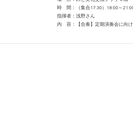
時 間：（集合17:30）18:00～21:0
指揮者：浅野さん
内 容：【合奏】定期演奏会に向け