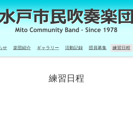
らせ
楽団紹介
ギャラリー
活動記録
団員募集
練習日程
練習日程