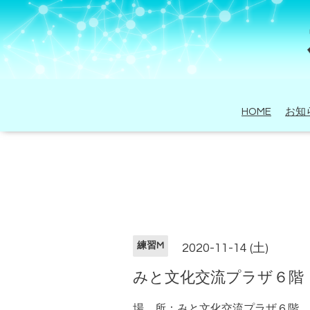
HOME
お知
練習M
2020-11-14 (土)
みと文化交流プラザ６階
場 所：みと文化交流プラザ６階