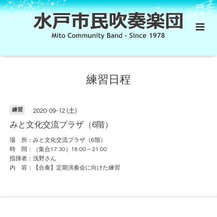
練習日程
練習
2020-09-12 (土)
みと文化交流プラザ（6階）
場 所：みと文化交流プラザ（6階）
時 間：（集合17:30）18:00～21:00
指揮者：浅野さん
内 容：【合奏】定期演奏会に向けた練習