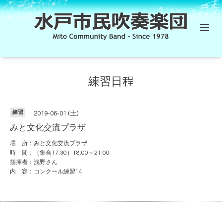
練習日程
練習
2019-06-01 (土)
みと文化交流プラザ
場 所：みと文化交流プラザ
時 間：（集合17:30）18:00～21:00
指揮者：浅野さん
内 容：コンクール練習14