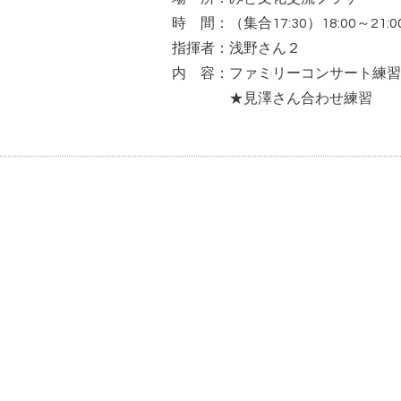
時 間：（集合17:30）18:00～21:0
指揮者：浅野さん２
内 容：ファミリーコンサート練習
★見澤さん合わせ練習