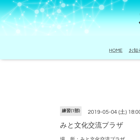
HOME
お知
練習(1部)
2019-05-04 (土) 18:
みと文化交流プラザ
場 所：みと文化交流プラザ