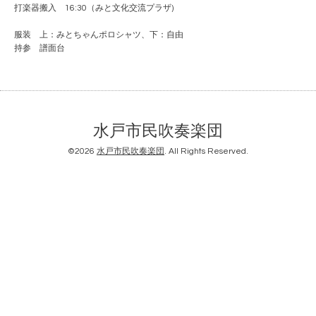
打楽器搬入 16:30（みと文化交流プラザ)
服装 上：みとちゃんポロシャツ、下：自由
持参 譜面台
水戸市民吹奏楽団
©2026
水戸市民吹奏楽団
. All Rights Reserved.