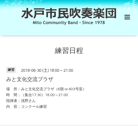
練習日程
練習
2018-06-30 (土) 18:00～21:00
みと文化交流プラザ
場 所：みと文化交流プラザ（6階 or 403号室）
時 間：（集合17:30）18:00～21:00
指揮者：浅野さん
内 容：コンクール練習