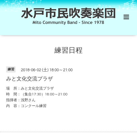
練習日程
練習
2018-06-02 (土) 18:00～21:00
みと文化交流プラザ
場 所：みと文化交流プラザ
時 間：（集合17:30）18:00～21:00
指揮者：浅野さん
内 容：コンクール練習