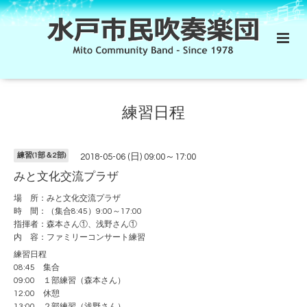
練習日程
練習(1部＆2部)
2018-05-06 (日) 09:00～17:00
みと文化交流プラザ
場 所：みと文化交流プラザ
時 間：（集合8:45）9:00～17:00
指揮者：森本さん①、浅野さん①
内 容：ファミリーコンサート練習
練習日程
08:45 集合
09:00 １部練習（森本さん）
12:00 休憩
13:00 ２部練習（浅野さん）