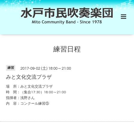
練習日程
練習
2017-09-02 (土) 18:00～21:00
みと文化交流プラザ
場 所：みと文化交流プラザ
時 間：（集合17:30）18:00～21:00
指揮者：浅野さん
内 容：コンクール練習⑤