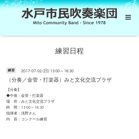
練習日程
練習
2017-07-02 (日) 13:00～16:30
（分奏／金管・打楽器）みと文化交流プラザ
【分奏】
◆午後：金管・打楽器
場 所：みと文化交流プラザ
時 間：13:00～16:30
指揮者：浅野さん
内 容：コンクール練習