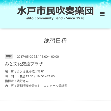
練習日程
練習
2017-05-20 (土) 18:00～00:00
みと文化交流プラザ
場 所：みと文化交流プラザ
時 間：（集合17:30）18:00～21:00
指揮者：浅野さん
内 容：定期演奏会音出し、コンクール等練習