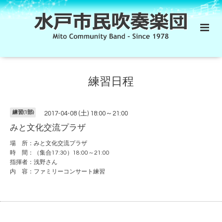
練習日程
練習(1部)
2017-04-08 (土) 18:00～21:00
みと文化交流プラザ
場 所：みと文化交流プラザ
時 間：（集合17:30）18:00～21:00
指揮者：浅野さん
内 容：ファミリーコンサート練習