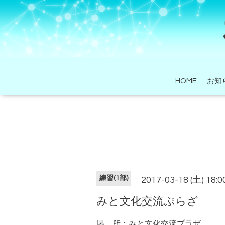
HOME
お知
練習(1部)
2017-03-18 (土) 18:
みと文化交流ぷらざ
場 所：みと文化交流プラザ