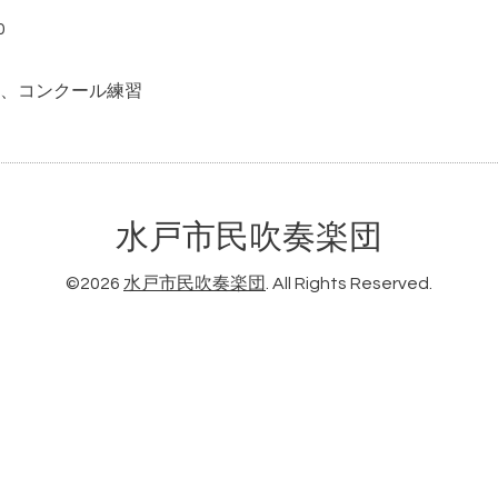
0
、コンクール練習
水戸市民吹奏楽団
©2026
水戸市民吹奏楽団
. All Rights Reserved.