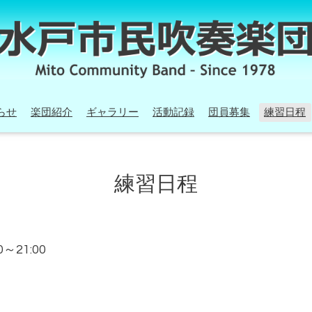
らせ
楽団紹介
ギャラリー
活動記録
団員募集
練習日程
練習日程
00～21:00