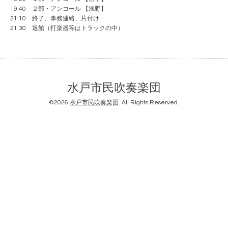
19:40 ２部・アンコール 【浅野】
21:10 終了、事務連絡、片付け
21:30 退館（打楽器等はトラックの中）
水戸市民吹奏楽団
©2026
水戸市民吹奏楽団
. All Rights Reserved.