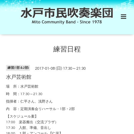
練習日程
練習(1部＆2部)
2017-01-08 (日) 17:30～21:30
水戸芸術館
場 所：水戸芸術館
時 間：17:30～21:30
指揮者：仁平さん、浅野さん
内 容：定期演奏会リハーサル・1部・2部
【スケジュール案】
17:00 楽器搬出（交流プラザ）
17:30 入館、準備、音出し
18:00 １部・アンコール 【仁平】