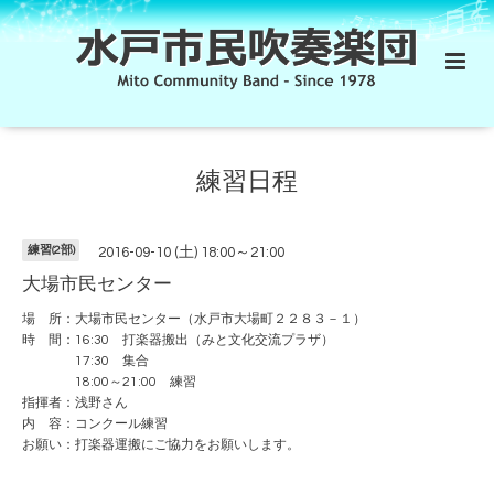
練習日程
練習(2部)
2016-09-10 (土) 18:00～21:00
大場市民センター
場 所：大場市民センター（水戸市大場町２２８３－１）
時 間：16:30 打楽器搬出（みと文化交流プラザ）
17:30 集合
18:00～21:00 練習
指揮者：浅野さん
内 容：コンクール練習
お願い：打楽器運搬にご協力をお願いします。