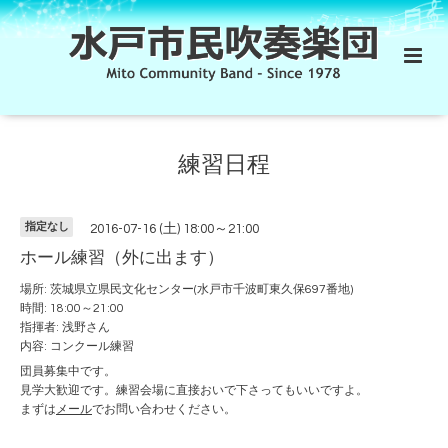
練習日程
指定なし
2016-07-16 (土) 18:00～21:00
ホール練習（外に出ます）
場所: 茨城県立県民文化センター(水戸市千波町東久保697番地)
時間: 18:00～21:00
指揮者: 浅野さん
内容: コンクール練習
団員募集中です。
見学大歓迎です。練習会場に直接おいで下さってもいいですよ。
まずは
メール
でお問い合わせください。